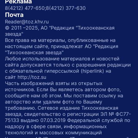
Реклама
8(4212) 477-650;
8(4212) 377-630
Почта
Reader@toz.khv.ru
© 2011 –2025, АО "Редакция "Тихоокеанская
звезда"
Все права на материалы, опубликованные на
настоящем сайте, принадлежат АО "Редакция
"Тихоокеанская звезда"
Любое использование материалов и новостей
сайта допускается только с разрешения редакции
с обязательной гиперссылкой (hiperlink) на
сайт http://toz.su
Часть изображений взяты из открытых
источников. Если Вы являетесь автором фото,
сообщите нам об этом. Мы поставим ссылку на
авторство или удалим фото по Вашему
требованию. Сетевое издание Тихоокеанская
звезда, свидетельство о регистрации ЭЛ № ФС77-
75133 выдано 07.03.2019 Федеральной службой по
надзору в сфере связи, информационных
технологий и массовых коммуникаций