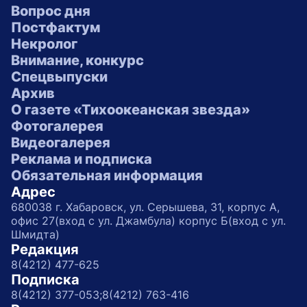
Вопрос дня
Постфактум
Некролог
Внимание, конкурс
Спецвыпуски
Архив
О газете «Тихоокеанская звезда»
Фотогалерея
Видеогалерея
Реклама и подписка
Обязательная информация
Адрес
680038 г. Хабаровск, ул. Серышева, 31, корпус А,
офис 27(вход с ул. Джамбула) корпус Б(вход с ул.
Шмидта)
Редакция
8(4212) 477-625
Подписка
8(4212) 377-053;
8(4212) 763-416