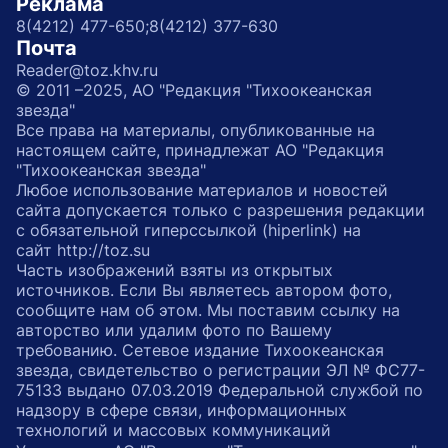
Реклама
8(4212) 477-650;
8(4212) 377-630
Почта
Reader@toz.khv.ru
© 2011 –2025, АО "Редакция "Тихоокеанская
звезда"
Все права на материалы, опубликованные на
настоящем сайте, принадлежат АО "Редакция
"Тихоокеанская звезда"
Любое использование материалов и новостей
сайта допускается только с разрешения редакции
с обязательной гиперссылкой (hiperlink) на
сайт http://toz.su
Часть изображений взяты из открытых
источников. Если Вы являетесь автором фото,
сообщите нам об этом. Мы поставим ссылку на
авторство или удалим фото по Вашему
требованию. Сетевое издание Тихоокеанская
звезда, свидетельство о регистрации ЭЛ № ФС77-
75133 выдано 07.03.2019 Федеральной службой по
надзору в сфере связи, информационных
технологий и массовых коммуникаций