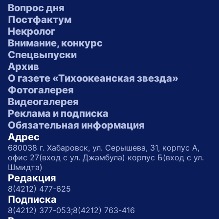
Вопрос дня
Постфактум
Некролог
Внимание, конкурс
Спецвыпуски
Архив
О газете «Тихоокеанская звезда»
Фотогалерея
Видеогалерея
Реклама и подписка
Обязательная информация
Адрес
680038 г. Хабаровск, ул. Серышева, 31, корпус А,
офис 27(вход с ул. Джамбула) корпус Б(вход с ул.
Шмидта)
Редакция
8(4212) 477-625
Подписка
8(4212) 377-053;
8(4212) 763-416