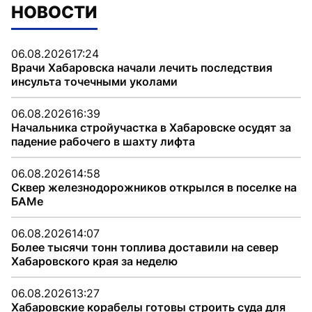
НОВОСТИ
06.08.2026
17:24
Врачи Хабаровска начали лечить последствия
инсульта точечными уколами
06.08.2026
16:39
Начальника стройучастка в Хабаровске осудят за
падение рабочего в шахту лифта
06.08.2026
14:58
Сквер железнодорожников открылся в поселке на
БАМе
06.08.2026
14:07
Более тысячи тонн топлива доставили на север
Хабаровского края за неделю
06.08.2026
13:27
Хабаровские корабелы готовы строить суда для