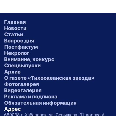
Главная
Новости
Статьи
Вопрос дня
Постфактум
Некролог
Внимание, конкурс
Спецвыпуски
Архив
О газете «Тихоокеанская звезда»
Фотогалерея
Видеогалерея
Реклама и подписка
Обязательная информация
Адрес
680038 г. Хабаровск, ул. Серышева, 31, корпус А,