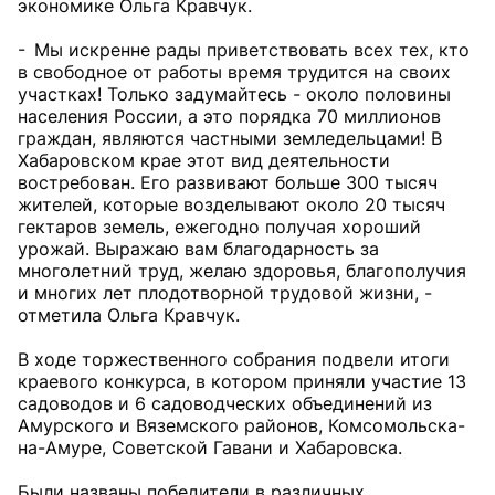
экономике Ольга Кравчук.
- Мы искренне рады приветствовать всех тех, кто
в свободное от работы время трудится на своих
участках! Только задумайтесь - около половины
населения России, а это порядка 70 миллионов
граждан, являются частными земледельцами! В
Хабаровском крае этот вид деятельности
востребован. Его развивают больше 300 тысяч
жителей, которые возделывают около 20 тысяч
гектаров земель, ежегодно получая хороший
урожай. Выражаю вам благодарность за
многолетний труд, желаю здоровья, благополучия
и многих лет плодотворной трудовой жизни, -
отметила Ольга Кравчук.
В ходе торжественного собрания подвели итоги
краевого конкурса, в котором приняли участие 13
садоводов и 6 садоводческих объединений из
Амурского и Вяземского районов, Комсомольска-
на-Амуре, Советской Гавани и Хабаровска.
Были названы победители в различных