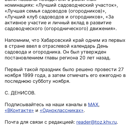
номинациях: «Лучший садоводческий участок»,
«Лучшая семья садоводов (огородников)»,
«Лучший клуб садоводов и огородников», «За
активное участие и личный вклад в развитие
садоводческого (огороднического) движения».
Напомним, что Хабаровский край одним из первых
в стране ввел в отраслевой календарь День
садовода и огородника. Он был утвержден
постановлением главы региона 20 лет назад.
Первый такой праздник было решено провести 27
ноября 1999 года, а затем отмечать его ежегодно в
последнюю субботу ноября.
С. ДЕНИСОВ.
Подписывайтесь на наши каналы в
MAX
,
«ВКонтакте»
и
«Одноклассниках»
.
Почта для связи с редакцией:
reader@toz.khv.ru
.