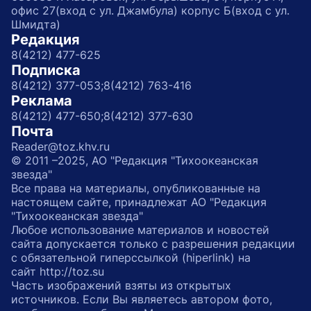
офис 27(вход с ул. Джамбула) корпус Б(вход с ул.
Шмидта)
Редакция
8(4212) 477-625
Подписка
8(4212) 377-053;
8(4212) 763-416
Реклама
8(4212) 477-650;
8(4212) 377-630
Почта
Reader@toz.khv.ru
© 2011 –2025, АО "Редакция "Тихоокеанская
звезда"
Все права на материалы, опубликованные на
настоящем сайте, принадлежат АО "Редакция
"Тихоокеанская звезда"
Любое использование материалов и новостей
сайта допускается только с разрешения редакции
с обязательной гиперссылкой (hiperlink) на
сайт http://toz.su
Часть изображений взяты из открытых
источников. Если Вы являетесь автором фото,